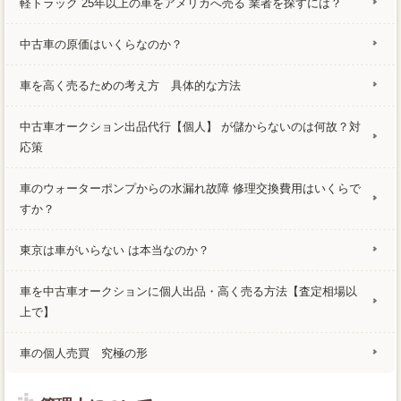
軽トラック 25年以上の車をアメリカへ売る 業者を探すには？
中古車の原価はいくらなのか？
車を高く売るための考え方 具体的な方法
中古車オークション出品代行【個人】 が儲からないのは何故？対
応策
車のウォーターポンプからの水漏れ故障 修理交換費用はいくらで
すか？
東京は車がいらない は本当なのか？
車を中古車オークションに個人出品・高く売る方法【査定相場以
上で】
車の個人売買 究極の形