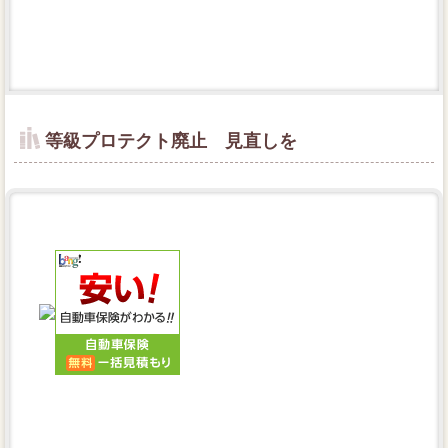
等級プロテクト廃止 見直しを