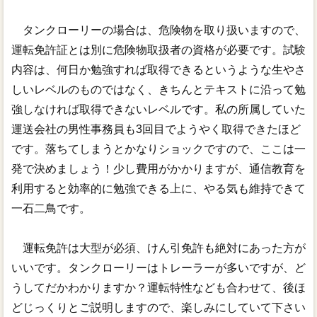
タンクローリーの場合は、危険物を取り扱いますので、
運転免許証とは別に危険物取扱者の資格が必要です。試験
内容は、何日か勉強すれば取得できるというような生やさ
しいレベルのものではなく、きちんとテキストに沿って勉
強しなければ取得できないレベルです。私の所属していた
運送会社の男性事務員も3回目でようやく取得できたほど
です。落ちてしまうとかなりショックですので、ここは一
発で決めましょう！少し費用がかかりますが、通信教育を
利用すると効率的に勉強できる上に、やる気も維持できて
一石二鳥です。
運転免許は大型が必須、けん引免許も絶対にあった方が
いいです。タンクローリーはトレーラーが多いですが、ど
うしてだかわかりますか？運転特性なども合わせて、後ほ
どじっくりとご説明しますので、楽しみにしていて下さい