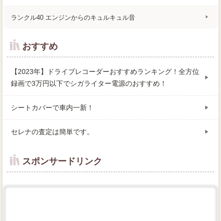
ランクル40 エンジンからのキュルキュル音
おすすめ
【2023年】ドライブレコーダーおすすめランキング！全方位
録画で3万円以下でシガライター電源のおすすめ！
シートカバーで車内一新！
セレナの査定は簡単です。
スポンサードリンク