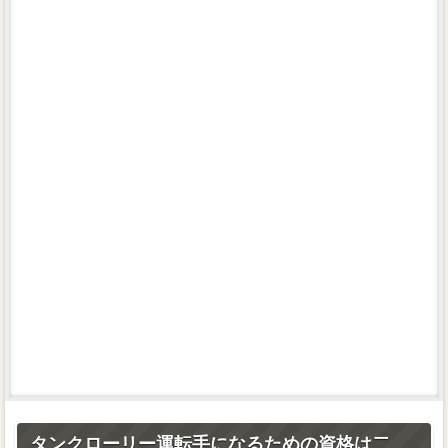
車検
高く売るコツ
管理人
サイトマップ
タンクローリー運転手になるための資格は二