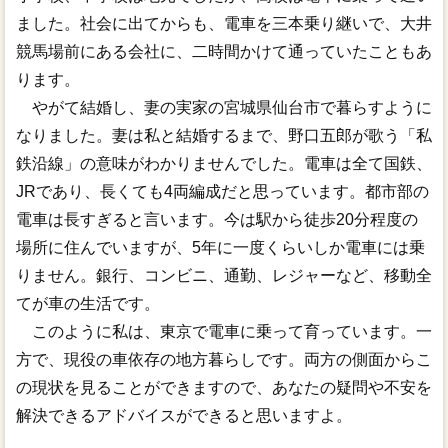
ました。社会に出てからも、電車を三本乗り継いで、大井
競馬場前にある会社に、二時間かけて通っていたこともあ
ります。
やがて結婚し、妻の実家の宮城県仙台市で暮らすように
なりました。妻は私と結婚するまで、野口五郎が歌う「私
鉄沿線」の意味がわかりませんでした。電車は全て国鉄、
JRであり、長くても4両編成だと思っています。都市部の
電車は長すぎると言います。今は駅から徒歩20分程度の
場所に住んでいますが、5年に一度くらいしか電車には乗
りません。銀行、コンビニ、通勤、レジャーなど、移動全
てが車の生活です。
このように私は、東京で電車に乗って育っています。一
方で、現役の車依存の地方暮らしです。両方の側面からこ
の現状を見ることができますので、あなたの疑問や不安を
解決できるアドバイスができると思いますよ。