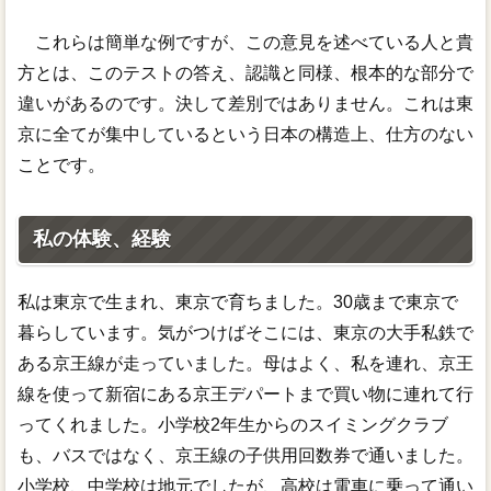
これらは簡単な例ですが、この意見を述べている人と貴
方とは、このテストの答え、認識と同様、根本的な部分で
違いがあるのです。決して差別ではありません。これは東
京に全てが集中しているという日本の構造上、仕方のない
ことです。
私の体験、経験
私は東京で生まれ、東京で育ちました。30歳まで東京で
暮らしています。気がつけばそこには、東京の大手私鉄で
ある京王線が走っていました。母はよく、私を連れ、京王
線を使って新宿にある京王デパートまで買い物に連れて行
ってくれました。小学校2年生からのスイミングクラブ
も、バスではなく、京王線の子供用回数券で通いました。
小学校、中学校は地元でしたが、高校は電車に乗って通い