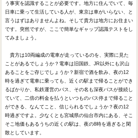
う事実を認識することが必要です。地方に住んでいて、毎
日車に乗って生活している人が、東京は車がいらない、と
言うはずはありませんよね。そして貴方は地方にお住まい
です。突然ですが、ここで簡単なギャップ認識テストをし
てみましょう。
貴方は10両編成の電車が走っているのを、実際に見た
ことがあるでしょうか？電車は旧国鉄、JR以外にも沢山
あることをご存じでしょうか？新宿で酒を飲み、夜の12
時を過ぎて電車に乗っても、近くの駅まで帰ることができ
るばかりか、私鉄運営のバス、その名も深夜バスが接続し
ていて、二倍の料金を払うといつものバス停まで帰ること
ができる、なんてこと、信じられるでしょうか？夜の12
時過ぎですよ。少なくとも宮城県の仙台市内にある、そこ
そこ地価もあるうちの近くの駅は、夜の8時を過ぎると閑
散としています。