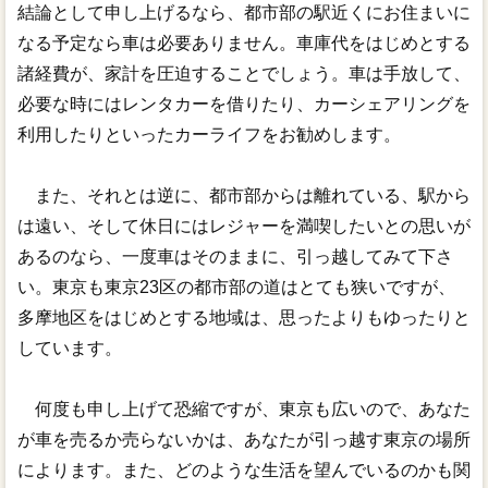
結論として申し上げるなら、都市部の駅近くにお住まいに
なる予定なら車は必要ありません。車庫代をはじめとする
諸経費が、家計を圧迫することでしょう。車は手放して、
必要な時にはレンタカーを借りたり、カーシェアリングを
利用したりといったカーライフをお勧めします。
また、それとは逆に、都市部からは離れている、駅から
は遠い、そして休日にはレジャーを満喫したいとの思いが
あるのなら、一度車はそのままに、引っ越してみて下さ
い。東京も東京23区の都市部の道はとても狭いですが、
多摩地区をはじめとする地域は、思ったよりもゆったりと
しています。
何度も申し上げて恐縮ですが、東京も広いので、あなた
が車を売るか売らないかは、あなたが引っ越す東京の場所
によります。また、どのような生活を望んでいるのかも関