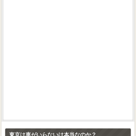
車検
高く売るコツ
管理人
サイトマップ
東京は車がいらないは本当なのか？