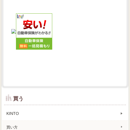
買う
KINTO
買い方