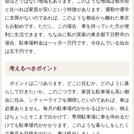
会ほどではない地域もあります。このような地域は都市部
と比べれば家賃が安いという特徴があります。通勤や通学
に支障がないのであれば、このような都会から離れた東京
もお勧めです。ただし、この場合、車を持っていた方が便
利に生活できます。ちなみに私の実家の東京都下日野市の
場合、駐車場料金は一ヶ月一万円です。今住んでいる仙台
は五千円です。
考えるべきポイント
ポイントは二つあります。どこに住むか。どのように暮
らして行きたいか。この二つです。家賃も駐車場も高い都
会に住み、シティーライフを満喫したいのであれば、車は
必要ありません。毎月の駐車場代がかかるばかりか、例え
ばちょっとそこまで出かけて、専用駐車場に車を停めるだ
けでも駐車場代がかかります。このような暮らしをしたく
て東京を目指すのなら、車は処分しましょう。