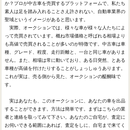
か？プロが中古車を売買するプラットフォームで、私たち
素人は足を踏み入れることさえ許されない、自動車業界の
聖域というイメージがあると思います。
実際、オークションでは、様々な車が様々な人たちによ
って売買されています。概ね市場価格と呼ばれる相場より
も高値で売買されることが多いのが特徴です。中古車は車
種、グレード、程度、走行距離と、一台と同じ車がありま
せん。また、相場は常に動いており、ある日突然、とある
車種が高値を付けたりすることがしょっしゅうあります。
これが実は、売る側から見た、オークションの醍醐味で
す。
実はあなたも、このオークションに、あなたの車を出品
することができます。方法は簡単です。まずはこちらの業
者と連絡を取ってみて下さい。あなたのご自宅が、査定に
お伺いできる範囲にあれば、査定をしに、自宅まで来てく