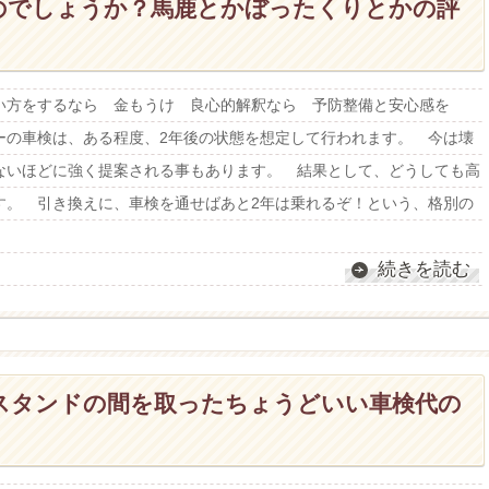
のでしょうか？馬鹿とかぼったくりとかの評
い方をするなら 金もうけ 良心的解釈なら 予防整備と安心感を
ーの車検は、ある程度、2年後の状態を想定して行われます。 今は壊
ないほどに強く提案される事もあります。 結果として、どうしても高
す。 引き換えに、車検を通せばあと2年は乗れるぞ！という、格別の
続きを読む
スタンドの間を取ったちょうどいい車検代の