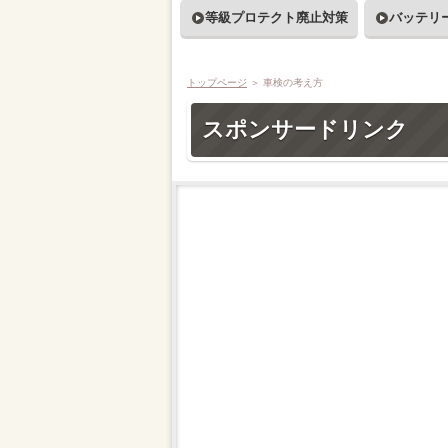
等級プロテクト廃止対策
バッテリ
トップページ
＞
車検の考え方
スポンサードリンク