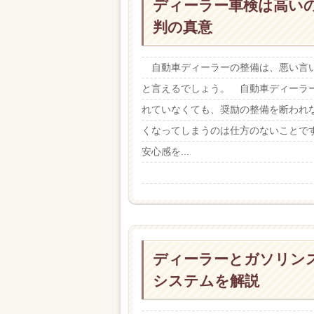
ディーラー車検は高い
判の真意
自動車ディーラーの整備は、悪い言
と言えるでしょう。 自動車ディーラ
れていなくても、奨励の整備を断われ
くなってしまうのは仕方のないことで
安心感を...
ディーラーとガソリン
システムを解説