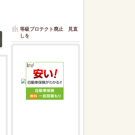
等級プロテクト廃止 見直
しを