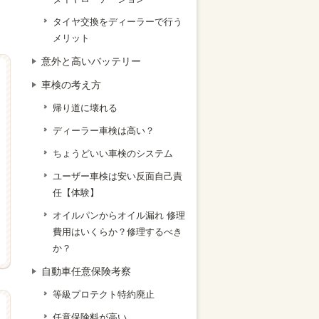
タイヤ交換をディーラーで行う
メリット
意外と高いバッテリー
車検の考え方
帰り道に壊れる
ディーラー車検は高い？
ちょうどいい車検のシステム
ユーザー車検は安い反面自己責
任【体験】
オイルパンからオイル漏れ 修理
費用はいくらか？修理するべき
か？
自動車任意保険考察
等級プロテクト特約廃止
任意保険料が高い