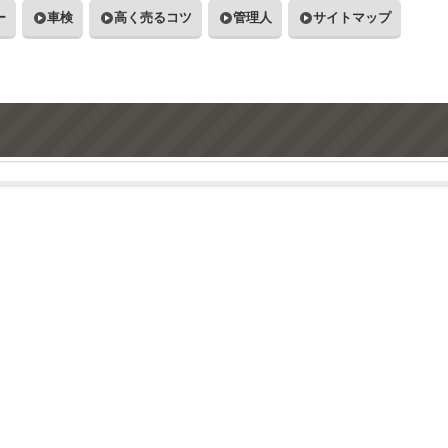
ー
車検
高く売るコツ
管理人
サイトマップ