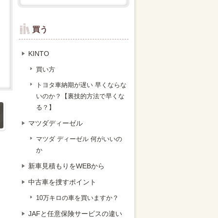
買う
KINTO
買い方
トヨタ車納期が遅い 早くならな
いのか？【裏技的方法で早くな
る？】
マツダディーゼル
マツダ ディーゼル 何がいいの
か
新車見積もりをWEBから
中古車を捜すポイント
10万キロの車を買いますか？
JAFと任意保険サービスの違い