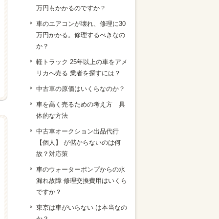
万円もかかるのですか？
車のエアコンが壊れ、修理に30
万円かかる。修理するべきなの
か？
軽トラック 25年以上の車をアメ
リカへ売る 業者を探すには？
中古車の原価はいくらなのか？
車を高く売るための考え方 具
体的な方法
中古車オークション出品代行
【個人】 が儲からないのは何
故？対応策
車のウォーターポンプからの水
漏れ故障 修理交換費用はいくら
ですか？
東京は車がいらない は本当なの
か？