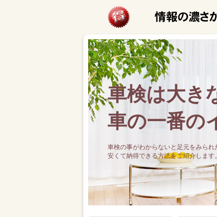
車検は大き
車の一番の
車検の事がわからないと足元をみられ
安くて納得できる方法をご紹介します