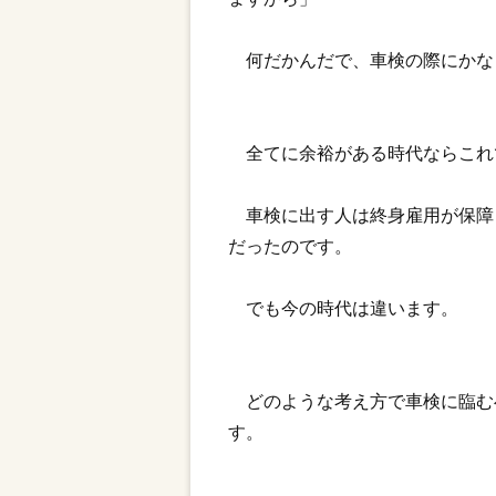
何だかんだで、車検の際にかな
全てに余裕がある時代ならこれ
車検に出す人は終身雇用が保障
だったのです。
でも今の時代は違います。
どのような考え方で車検に臨む
す。