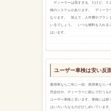
ディーラーは高すぎる、だけど、スタ
検のシステムがあります。 ディーラ
なります。 加えて、人件費やブラン
いるでしょう。 いつも燃料を入れる
はいます...
ユーザー車検は安い反
乗用車なら二年に一回、商用車なら一
売会社や、ディーラーに頼んで行うも
ユーザー車検と言います。車検には様
はいろいろなものがひしめいています