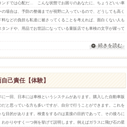
ンドでは心配だ… こんな状態でお困りのあなたに、ちょうどいい車
ーの場合は、予防の整備までが視野に入っているので、どうしても高く
ド料などの負担も私達に被さってくることを考えれば、面白くない人も
スタンドや、用品でお世話になっている量販店でも車検の文字が躍って
続きを読む
面自己責任【体験】
年に一回、日本には車検というシステムがあります。購入した自動車販
のだと思っている方も多いですが、自分で行うことができます。これを
々な目的があります。検査をするのは直接の目的であって、その後ろに
。わかりやすく一つ例を挙げて説明します。例えばガラスに飛び石の星