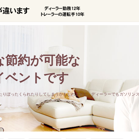
な節約が可能な
イベントです
たりぼったくられたりしてしまうかもしれません。ディーラーでもガソリン
。