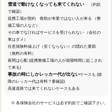
雪道で動けなくなっても来てくれない
（約款
で確認）
提携工場が契約 救助が本業ではない人が来る （整
備工場の人など）
その車でなければサービスを受けられない （会社の
車はダメ）
任意保険料値上げ（安くならない）の隠れた要因
（無料の有料）
夜間は心配 (提携整備工場の人が就寝時間に起こされ
て来る)
事故の時にしかレッカー代が出ない
ケースも (故
障のレッカー代は有料？要確認)
高速道路では来てくれないケースもある
※ 各保険会社のサービスは必ず約款でご確認下さい。