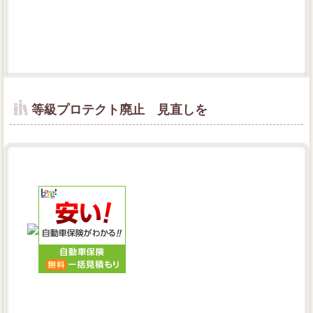
等級プロテクト廃止 見直しを