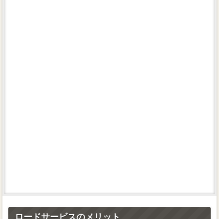
車検
高く売るコツ
管理人
サイトマップ
ロードサービスのメリット