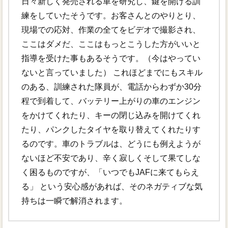
日々新しく発売される車を研究し、鍵を開ける訓
練をしていたそうです。お客さんとのやりとり、
現場での応対、作業の全てをビデオで撮影され、
ここはダメだ、ここはもっとこうした方がいいと
指導を受けた事もあるそうです。（今はやってい
ないと言っていました） これほどまでにもスキル
のある、訓練された隊員が、電話からわずか30分
程で到着して、バッテリー上がりの車のエンジン
をかけてくれたり、キーの閉じ込みを開けてくれ
たり、パンクしたタイヤを取り替えてくれたりす
るのです。車のトラブルは、どうにも例えようが
ないほど不安であり、辛く寂しくそして果てしな
く困るものですが、「いつでもJAFに来てもらえ
る」 という安心感があれば、そのネガティブな気
持ちは一瞬で解消されます。