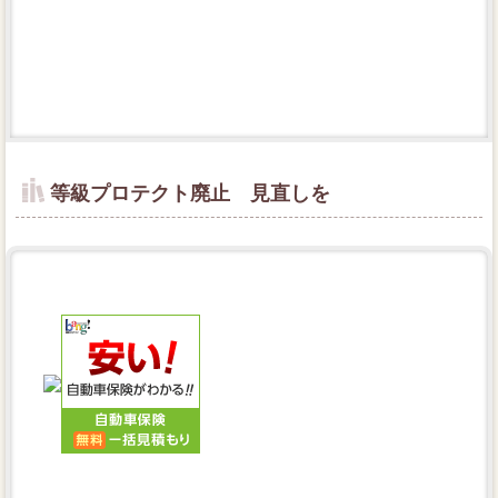
等級プロテクト廃止 見直しを