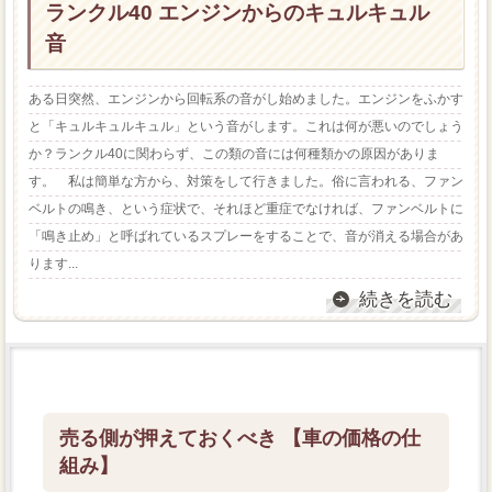
ランクル40 エンジンからのキュルキュル
音
ある日突然、エンジンから回転系の音がし始めました。エンジンをふかす
と「キュルキュルキュル」という音がします。これは何が悪いのでしょう
か？ランクル40に関わらず、この類の音には何種類かの原因がありま
す。 私は簡単な方から、対策をして行きました。俗に言われる、ファン
ベルトの鳴き、という症状で、それほど重症でなければ、ファンベルトに
「鳴き止め」と呼ばれているスプレーをすることで、音が消える場合があ
ります...
続きを読む
売る側が押えておくべき 【車の価格の仕
組み】