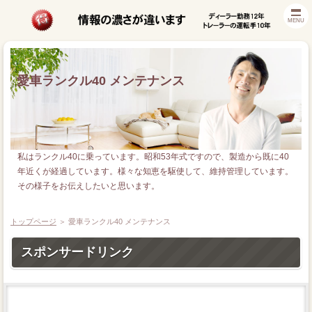
MENU
愛車ランクル40 メンテナンス
私はランクル40に乗っています。昭和53年式ですので、製造から既に40
年近くが経過しています。様々な知恵を駆使して、維持管理しています。
その様子をお伝えしたいと思います。
トップページ
＞
愛車ランクル40 メンテナンス
スポンサードリンク
等級プロテクト廃止対策
バッテリー