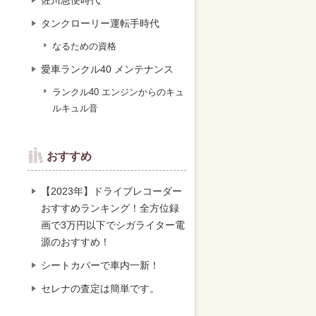
佐川急便時代
タンクローリー運転手時代
なるための資格
愛車ランクル40 メンテナンス
ランクル40 エンジンからのキュ
ルキュル音
おすすめ
【2023年】ドライブレコーダー
おすすめランキング！全方位録
画で3万円以下でシガライター電
源のおすすめ！
シートカバーで車内一新！
セレナの査定は簡単です。