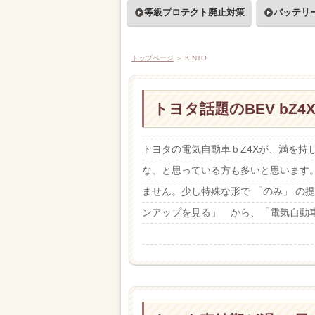
等級プロテクト廃止対策
バッテリ
トップページ
＞
KINTO
トヨタ話題のBEV bZ
トヨタの電気自動車ｂZ4Xが、満を
な、と思っている方も多いと思います。
ません。少し特殊な形で 「のみ」 の
ンアップを見る」 から、「電気自動車「