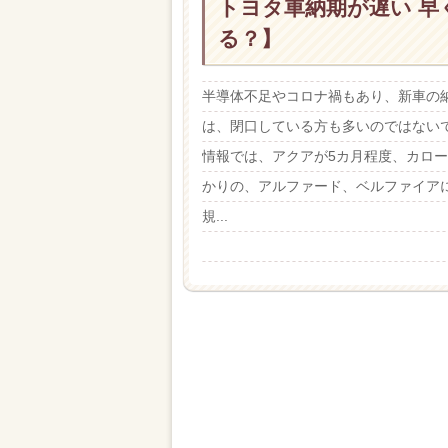
トヨタ車納期が遅い 
る？】
半導体不足やコロナ禍もあり、新車の
は、閉口している方も多いのではないで
情報では、アクアが5カ月程度、カロ
かりの、アルファード、ベルファイアに
規...