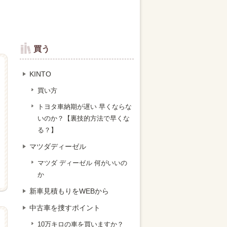
買う
KINTO
買い方
トヨタ車納期が遅い 早くならな
いのか？【裏技的方法で早くな
る？】
マツダディーゼル
マツダ ディーゼル 何がいいの
か
新車見積もりをWEBから
中古車を捜すポイント
10万キロの車を買いますか？