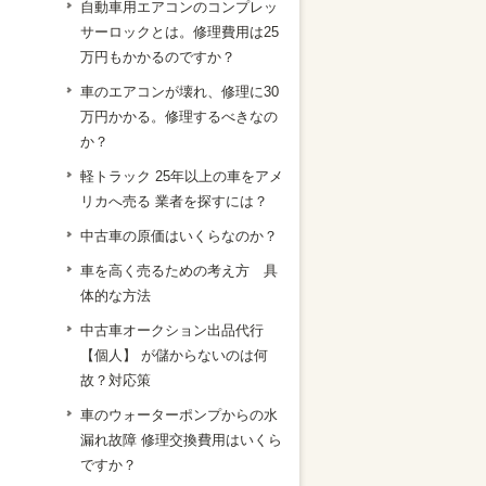
自動車用エアコンのコンプレッ
サーロックとは。修理費用は25
万円もかかるのですか？
車のエアコンが壊れ、修理に30
万円かかる。修理するべきなの
か？
軽トラック 25年以上の車をアメ
リカへ売る 業者を探すには？
中古車の原価はいくらなのか？
車を高く売るための考え方 具
体的な方法
中古車オークション出品代行
【個人】 が儲からないのは何
故？対応策
車のウォーターポンプからの水
漏れ故障 修理交換費用はいくら
ですか？