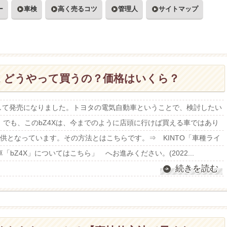
ー
車検
高く売るコツ
管理人
サイトマップ
4X どうやって買うの？価格はいくら？
持して発売になりました。トヨタの電気自動車ということで、検討したい
でも、このbZ4Xは、今までのように店頭に行けば買える車ではあり
提供となっています。その方法とはこちらです。⇒ KINTO「車種ライ
bZ4X」についてはこちら」 へお進みください。(2022...
続きを読む